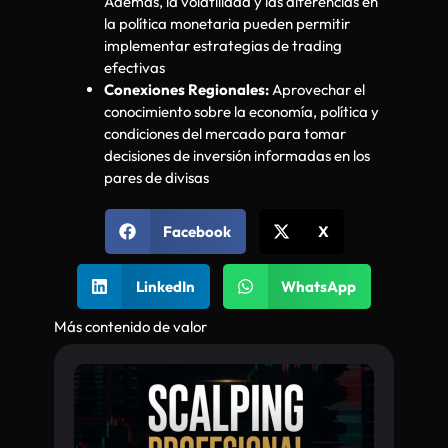
Además, la volatilidad y las diferencias en
la política monetaria pueden permitir
implementar estrategias de trading
efectivas
Conexiones Regionales:
Aprovechar el
conocimiento sobre la economía, política y
condiciones del mercado para tomar
decisiones de inversión informadas en los
pares de divisas
Facebook
X
LinkedIn
WhatsApp
Más contenido de valor