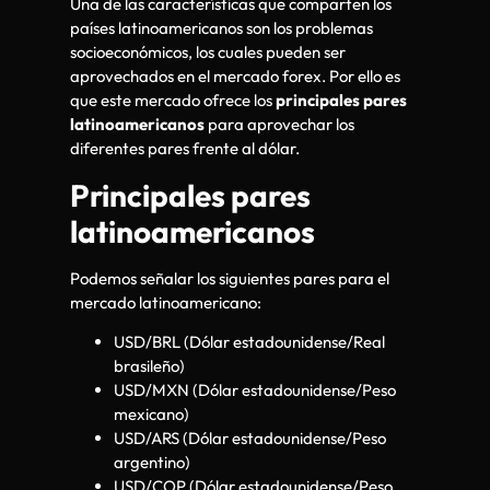
Una de las características que comparten los
países latinoamericanos son los problemas
socioeconómicos, los cuales pueden ser
aprovechados en el mercado forex. Por ello es
que este mercado ofrece los
principales pares
latinoamericanos
para aprovechar los
diferentes pares frente al dólar.
Principales pares
latinoamericanos
Podemos señalar los siguientes pares para el
mercado latinoamericano:
USD/BRL (Dólar estadounidense/Real
brasileño)
USD/MXN (Dólar estadounidense/Peso
mexicano)
USD/ARS (Dólar estadounidense/Peso
argentino)
USD/COP (Dólar estadounidense/Peso