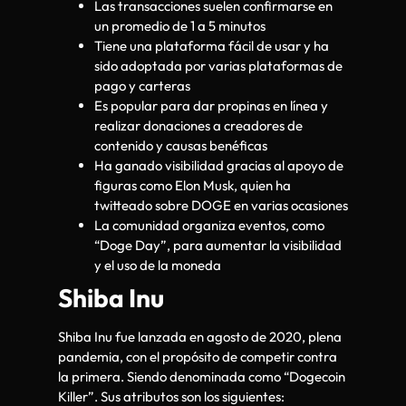
Las transacciones suelen confirmarse en
un promedio de 1 a 5 minutos
Tiene una plataforma fácil de usar y ha
sido adoptada por varias plataformas de
pago y carteras
Es popular para dar propinas en línea y
realizar donaciones a creadores de
contenido y causas benéficas
Ha ganado visibilidad gracias al apoyo de
figuras como Elon Musk, quien ha
twitteado sobre DOGE en varias ocasiones
La comunidad organiza eventos, como
“Doge Day”, para aumentar la visibilidad
y el uso de la moneda
Shiba Inu
Shiba Inu fue lanzada en agosto de 2020, plena
pandemia, con el propósito de competir contra
la primera. Siendo denominada como “Dogecoin
Killer”. Sus atributos son los siguientes: