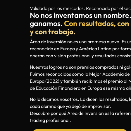
Nuestros logros no son premios comprados ni gal
Fuimos reconocidos como la Mejor Academia de 
Europa (2022) y también recibimos el premio al
de Educación Financiera en Europa ese mismo añ
No lo decimos nosotros. Lo dicen los resultados, 
cada alumno que ya dejó de improvisar.
Descubre por qué Área de Inversión es la referenc
trading profesional.
Agenda una llamada gratuita
Solo para quienes buscan consistencia real.