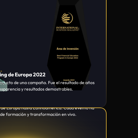
ing de Europa 2022
oducto de una campaña. Fue el resultado de años
nsparencia y resultados demostrables.
es
s de Europa hasta Latinoamérica. Cada evento ha
a de formación y transformación en vivo.