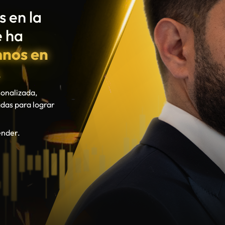
ender.