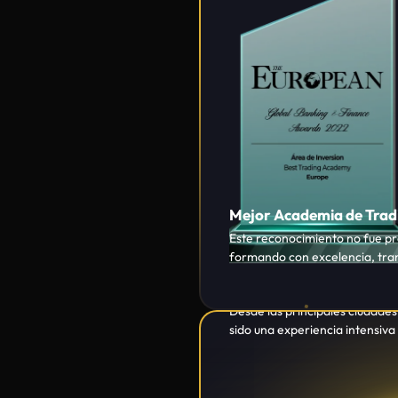
Mejor Academia de Trad
Este reconocimiento no fue pr
formando con excelencia, tra
+380 Eventos presencial
Desde las principales ciudade
sido una experiencia intensiv