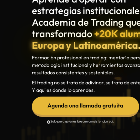
resultados consistentes y sostenibles.
El trading no se trata de adivinar, se trata de ent
Y aquí es donde lo aprendes.
Agenda una llamada gratuita
Solo para quienes buscan consistencia real.