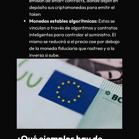
emisión de smart contracts, donde dejan en
depósito sus criptomonedas para emitir el
token
Monedas estables algorítmicas:
Estas se
vinculan a través de algoritmos y contratos
inteligentes para controlar el suministro. El
mismo se reducirá si el precio cae por debajo
de la moneda fiduciaria que rastrea y a la
inversa si sube.
¿Qué ejemplos hay de