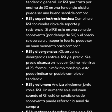
tendencia general. Un RSI que cruza por
encima de 30 en una tendencia alcista
puede ser una buena señal de compra
RSI y soportes/resistencias:
Combina el
RSI con niveles clave de soporte y
resistencia. Si el RSI está en una zona de
sobreventa (por debajo de 30) y el precio
se acerca a un soporte fuerte, puede ser
un buen momento para comprar
RSI y divergencias:
Observa las
divergencias entre el RSI y el precio. Si el
precio alcanza un nuevo máximo mientras
el RSI forma un máximo más bajo, esto
puede indicar un posible cambio de
tendencia
RSI y volumen:
Analiza el volumen junto
con el RSI. Un aumento en el volumen
cuando el RSI está en condiciones de
sobreventa puede reforzar la señal de
compra
RSI y patrones de velas:
Combina el RSI