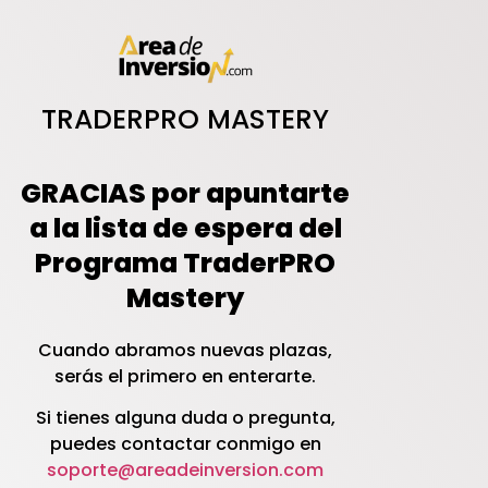
TRADERPRO MASTERY
GRACIAS por apuntarte
a la lista de espera del
Programa TraderPRO
Mastery
Cuando abramos nuevas plazas,
serás el primero en enterarte.
Si tienes alguna duda o pregunta,
puedes contactar conmigo en
soporte@areadeinversion.com