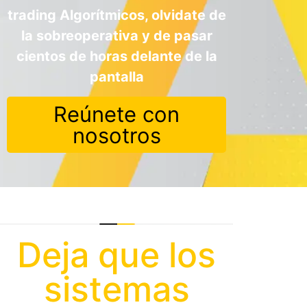
trading Algorítmicos, olvidate de
la sobreoperativa y de pasar
cientos de horas delante de la
pantalla
Reúnete con
nosotros
Deja que los
sistemas