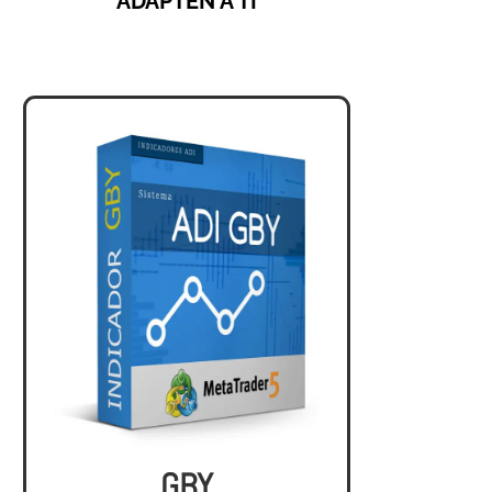
ADAPTEN A TI
GBY