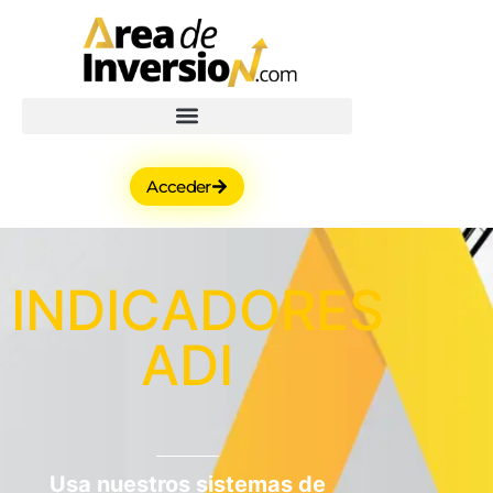
Acceder
INDICADORES
ADI
Usa nuestros sistemas de