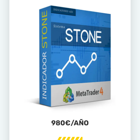
980€/AÑO