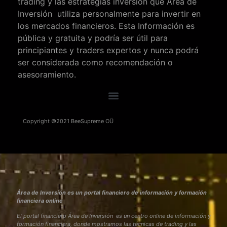
trading y las estrategias inversión que Área de
Inversión utiliza personalmente para invertir en
los mercados financieros. Esta Información es
pública y gratuita y podría ser útil para
principiantes y traders expertos y nunca podrá
ser considerada como recomendación o
asesoramiento.
Copyright ©2021 BeeSupreme OÜ
Área de Inversión es un portal financiero de información y formación
financiera online
El portal financiero Área de Inversión es un centro online de información y
formación financiera, donde mostramos las técnicas de trading y las