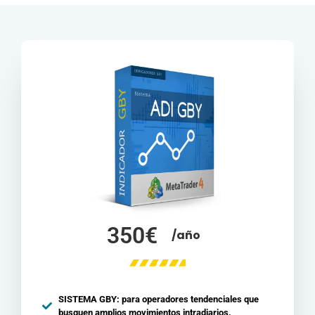
350€
/año
SISTEMA GBY: para operadores tendenciales que
busquen amplios movimientos intradiarios.