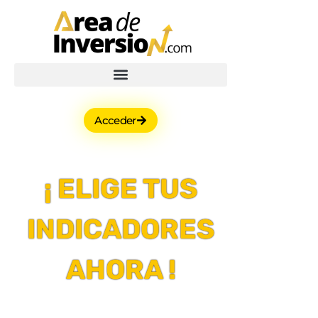
Acceder
¡ ELIGE TUS
INDICADORES
AHORA !