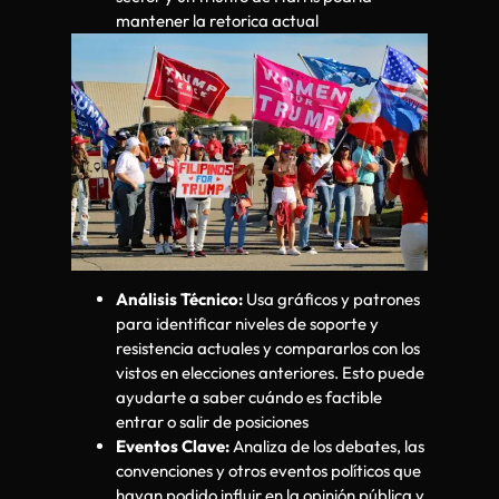
mantener la retorica actual
Análisis Técnico:
Usa gráficos y patrones
para identificar niveles de soporte y
resistencia actuales y compararlos con los
vistos en elecciones anteriores. Esto puede
ayudarte a saber cuándo es factible
entrar o salir de posiciones
Eventos Clave:
Analiza de los debates, las
convenciones y otros eventos políticos que
hayan podido influir en la opinión pública y,