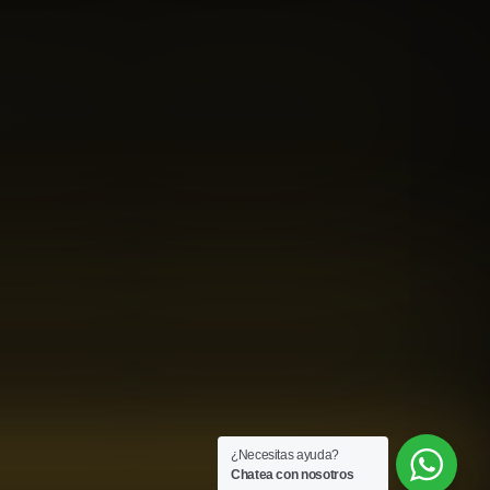
¿Necesitas ayuda?
Chatea con nosotros