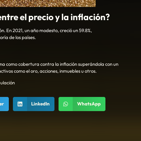
ntre el precio y la inflación?
ón. En 2021, un año modesto, creció un 59.8%,
ría de los países.
na como cobertura contra la inflación superándola con un
tivos como el oro, acciones, inmuebles u otros.
ulación
er
LinkedIn
WhatsApp