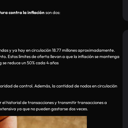
ura contra la inflación
son dos:
 mondas y ya hay en circulación 18.77 millones aproximadamente.
nto. Estos límites de oferta llevan a que la inflación se mantenga
ing se reduce un 50% cada 4 años
utoridad de control. Además, la cantidad de nodos en circulación
 el historial de transacciones y transmitir transacciones a
extensiva ya que no pueden gastarse dos veces.