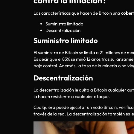
contra la inflación?
Las características que hacen de Bitcoin una
cobert
Suministro limitado
Descentralización
Suministro limitado
El suministro de Bitcoin se limita a 21 millones de
Es decir que el 83% se minó 12 años tras su lanzamie
bajo control. Además, la tasa de la minería o halv
Descentralización
La descentralización le quita a Bitcoin cualquier a
la hacen resistente a cualquier ataque.
Cualquiera puede ejecutar un nodo Bitcoin, verificar
través de la red. La descentralización también es 