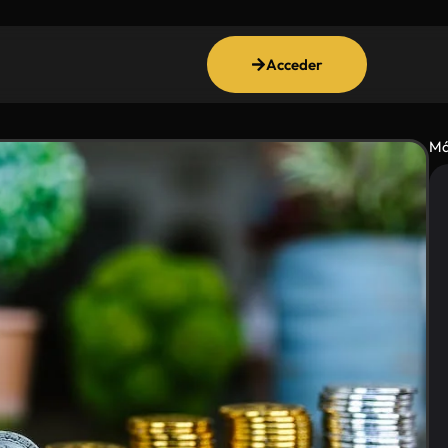
Acceder
Má