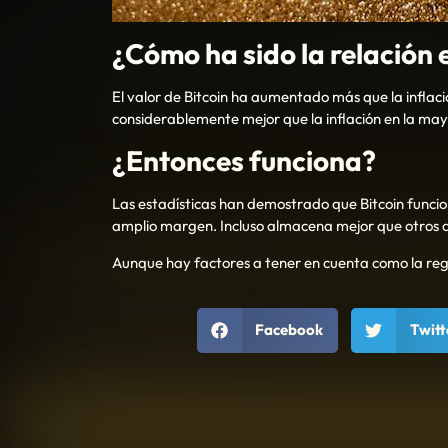
¿Cómo ha sido la relación e
El valor de Bitcoin ha aumentado más que la inflaci
considerablemente mejor que la inflación en la mayo
¿Entonces funciona?
Las estadísticas han demostrado que Bitcoin funcio
amplio margen. Incluso almacena mejor que otros ac
Aunque hay factores a tener en cuenta como la reg
Facebook
Twitt