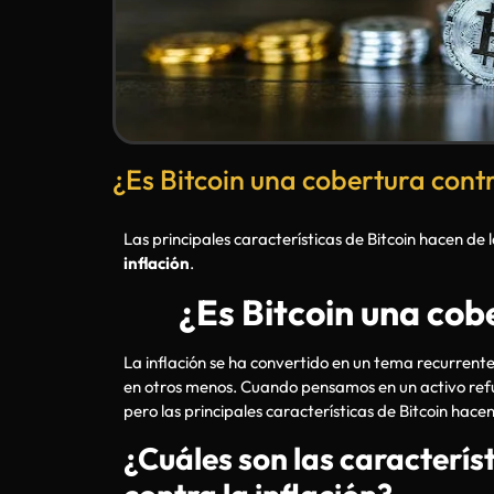
¿Es Bitcoin una cobertura contr
Las principales características de Bitcoin hacen 
inflación
.
¿Es Bitcoin una cobe
La inflación se ha convertido en un tema recurrent
en otros menos. Cuando pensamos en un activo refug
pero las principales características de Bitcoin ha
¿Cuáles son las caracterís