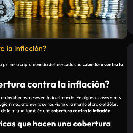
a la inflación?
de la primera criptomoneda del mercado una
cobertura contra la
rtura contra la inflación?
e en los últimos meses en todo el mundo. En algunos casos más y
io inmediatamente se nos viene a la mente el oro o el dólar,
cen de la misma también una
cobertura contra la inflación
.
ticas que hacen una cobertura