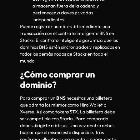
almacenan fuera de la cadena y
pertenecen a claves privadas
independientes
Puede registrar nombres .btc mediante una
transacción con el contrato inteligente BNS en
Stacks. El contrato inteligente garantiza que los
dominios BNS estén sincronizados y replicados en
todos los demás nodos de Stacks en todo el
mundo.
¿Cómo comprar un
dominio?
Para comprar un
BNS
necesitas una billetera
que admita los mismos como Hiro Wallet o
Xverse. Así como tokens STX. La billetera debe
ser compatible con Stacks. Para comprarlo
debes dirigirte a btc.us. Una vez dentro debes
buscar que el mismo esté disponible. Tras
confirmar ello abres una cuenta y pagas por tu