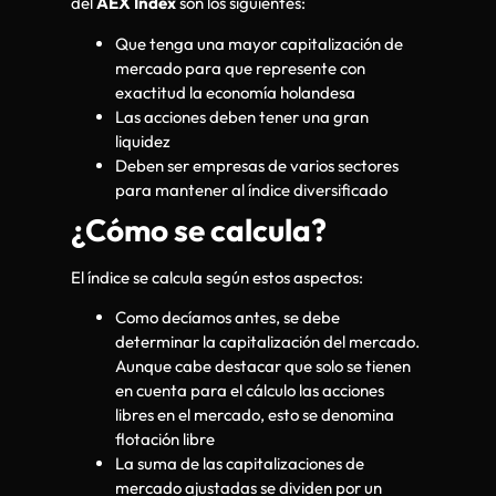
del
AEX Index
son los siguientes:
Que tenga una mayor capitalización de
mercado para que represente con
exactitud la economía holandesa
Las acciones deben tener una gran
liquidez
Deben ser empresas de varios sectores
para mantener al índice diversificado
¿Cómo se calcula?
El índice se calcula según estos aspectos:
Como decíamos antes, se debe
determinar la capitalización del mercado.
Aunque cabe destacar que solo se tienen
en cuenta para el cálculo las acciones
libres en el mercado, esto se denomina
flotación libre
La suma de las capitalizaciones de
mercado ajustadas se dividen por un